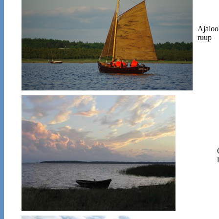
Ajaloo
ruup